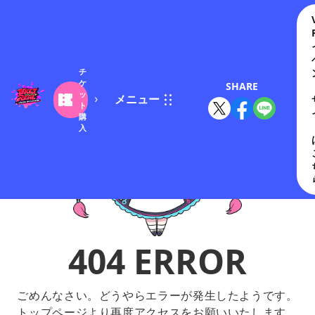
チ
ケ
SHARE
ッ
メニュー
ト
購
入
404 ERROR
ごめんなさい。どうやらエラーが発生したようです。
トップページより再度アクセスをお願いいたします。