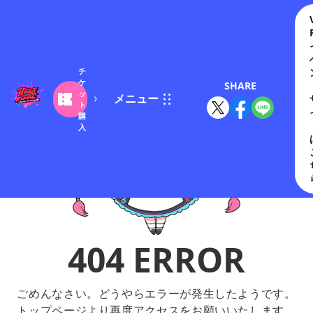
チ
ケ
SHARE
ッ
メニュー
ト
購
入
404 ERROR
ごめんなさい。どうやらエラーが発生したようです。
トップページより再度アクセスをお願いいたします。