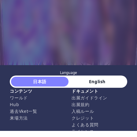
Language
 日本語 
 English 
コンテンツ
ドキュメント
ワールド
出展ガイドライン
Hub
出展規約
過去Vket一覧
入稿ルール
来場方法
クレジット
よくある質問
ライセンス