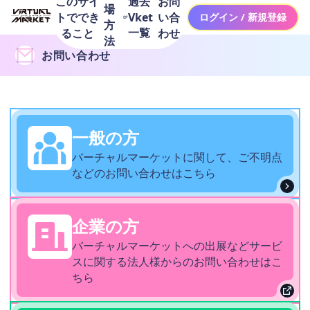
このサイ
お問
過去
場
トででき
い合
Vket
ログイン / 新規登録
方
一覧
ること
わせ
法
お問い合わせ
一般の方
バーチャルマーケットに関して、ご不明点
などのお問い合わせはこちら
企業の方
バーチャルマーケットへの出展などサービ
スに関する法人様からのお問い合わせはこ
ちら