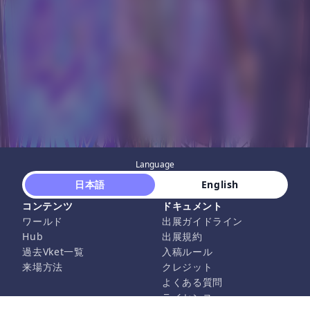
Language
 日本語 
 English 
コンテンツ
ドキュメント
ワールド
出展ガイドライン
Hub
出展規約
過去Vket一覧
入稿ルール
来場方法
クレジット
よくある質問
ライセンス