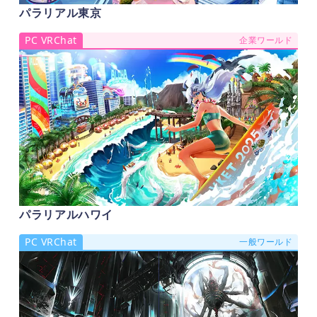
パラリアル東京
PC VRChat
企業ワールド
パラリアルハワイ
PC VRChat
一般ワールド