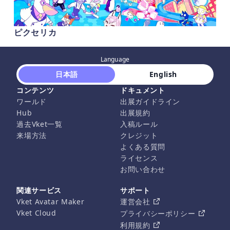
ピクセリカ
Language
 日本語 
 English 
コンテンツ
ドキュメント
ワールド
出展ガイドライン
Hub
出展規約
過去Vket一覧
入稿ルール
来場方法
クレジット
よくある質問
ライセンス
お問い合わせ
関連サービス
サポート
Vket Avatar Maker
運営会社
Vket Cloud
プライバシーポリシー
利用規約