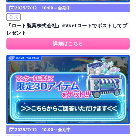
2025/7/12 10:00～会期中
公式
『ロート製薬株式会社』#Vketロートでポストしてプ
レゼント
詳細はこちら
2025/7/12 10:00～会期中