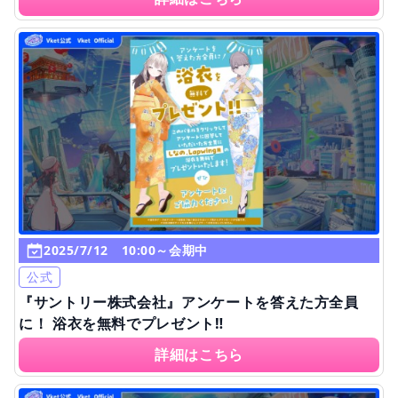
2025/7/12 10:00～会期中
公式
『サントリー株式会社』アンケートを答えた方全員
に！ 浴衣を無料でプレゼント‼
詳細はこちら