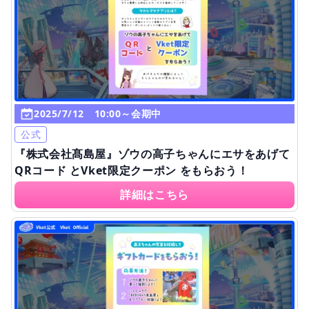
2025/7/12 10:00～会期中
公式
『株式会社髙島屋』ゾウの高子ちゃんにエサをあげて
QRコード とVket限定クーポン をもらおう！
詳細はこちら