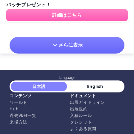
バッチプレゼント！
詳細はこちら
さらに表示
Language
 日本語 
 English 
コンテンツ
ドキュメント
ワールド
出展ガイドライン
Hub
出展規約
過去Vket一覧
入稿ルール
来場方法
クレジット
よくある質問