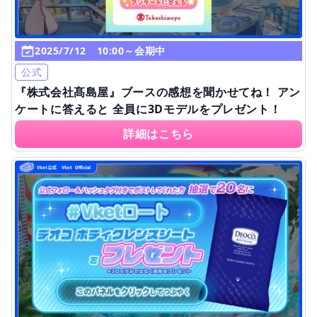
2025/7/12 10:00～会期中
公式
『株式会社髙島屋』ブースの感想を聞かせてね！ アン
ケートに答えると 全員に3Dモデルをプレゼント！
詳細はこちら