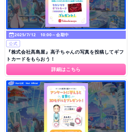
2025/7/12 10:00～会期中
公式
『株式会社髙島屋』高子ちゃんの写真を投稿してギフ
トカードをもらおう！
詳細はこちら