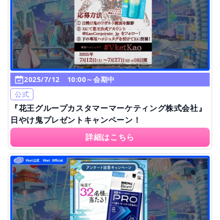
2025/7/12 10:00～会期中
公式
『花王グループカスタマーマーケティング株式会社』
日やけ鬼プレゼントキャンペーン！
詳細はこちら