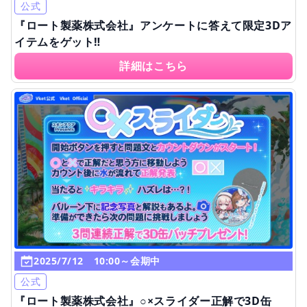
公式
『ロート製薬株式会社』アンケートに答えて限定3Dア
イテムをゲット‼
詳細はこちら
2025/7/12 10:00～会期中
公式
『ロート製薬株式会社』○×スライダー正解で3D缶