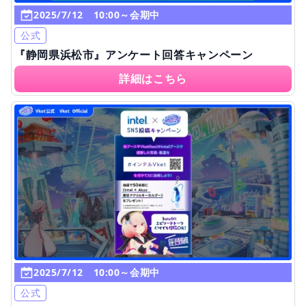
2025/7/12 10:00～会期中
公式
『静岡県浜松市』アンケート回答キャンペーン
詳細はこちら
2025/7/12 10:00～会期中
公式