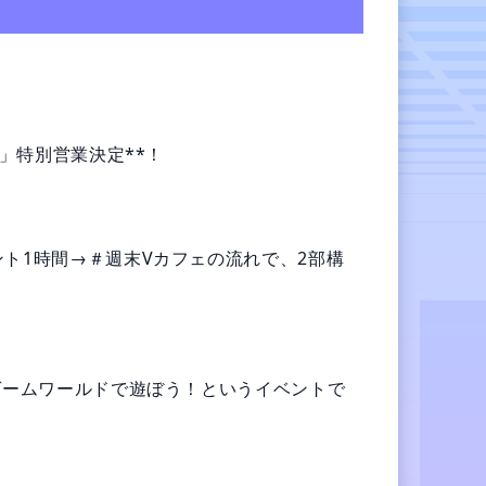
」特別営業決定**！

ント1時間→＃週末Vカフェの流れで、2部構
イゲームワールドで遊ぼう！というイベントで