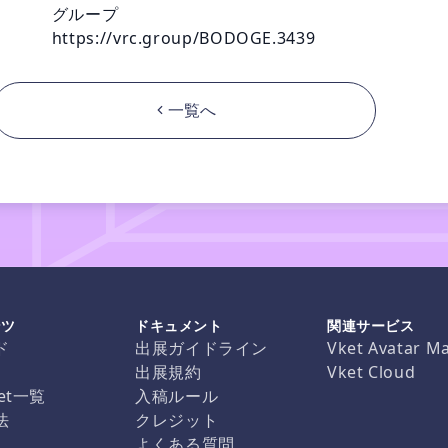
グループ

https://vrc.group/BODOGE.3439
一覧へ
ンツ
ドキュメント
関連サービス
ド
出展ガイドライン
Vket Avatar M
出展規約
Vket Cloud
et一覧
入稿ルール
法
クレジット
よくある質問