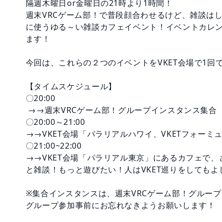
隔週木曜日or金曜日の21時より1時間！

週末VRCゲーム部！で普段顔合わせるけど、雑談は
に使うゆる～い雑談カフェイベント！イベントカレ
ます！

今回は、これらの２つのイベントをVKET会場で1回
【タイムスケジュール】

〇20:00

 →→週末VRCゲーム部！グループインスタンス集合

〇20:00～21:00　　  

→→VKET会場「パラリアルハワイ、VKETフォーミ
〇21:00~22:00

→→VKET会場「パラリアル東京」にあるカフェで
と雑談！もっと遊びたい！人はVKET巡りをしてもよ
※集合インスタンスは、週末VRCゲーム部！グループ
グループ参加事前にお忘れなきようお願いします！
