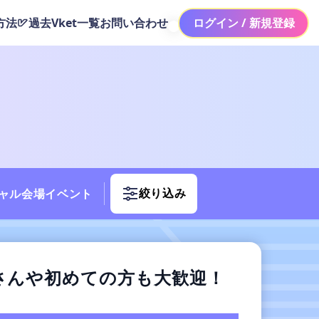
方法
過去Vket一覧
お問い合わせ
ログイン / 新規登録
絞り込み
ャル会場イベント
者さんや初めての方も大歓迎！