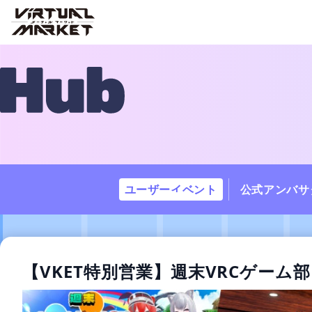
ユーザーイベント
公式アンバサ
【VKET特別営業】週末VRCゲー