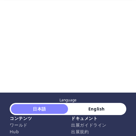
Language
 日本語 
 English 
コンテンツ
ドキュメント
ワールド
出展ガイドライン
Hub
出展規約