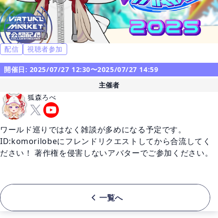
配信
視聴者参加
開催日: 2025/07/27 12:30〜2025/07/27 14:59
主催者
狐森ろべ
ワールド巡りではなく雑談が多めになる予定です。
ID:komorilobeにフレンドリクエストしてから合流してく
ださい！ 著作権を侵害しないアバターでご参加ください。
一覧へ