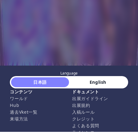
Language
 日本語 
 English 
コンテンツ
ドキュメント
ワールド
出展ガイドライン
Hub
出展規約
過去Vket一覧
入稿ルール
来場方法
クレジット
よくある質問
ライセンス