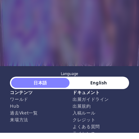
Language
 日本語 
 English 
コンテンツ
ドキュメント
ワールド
出展ガイドライン
Hub
出展規約
過去Vket一覧
入稿ルール
来場方法
クレジット
よくある質問
ライセンス