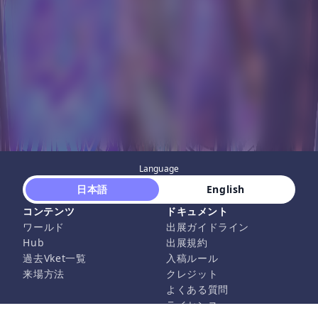
Language
 日本語 
 English 
コンテンツ
ドキュメント
ワールド
出展ガイドライン
Hub
出展規約
過去Vket一覧
入稿ルール
来場方法
クレジット
よくある質問
ライセンス