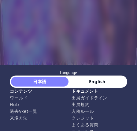
Language
 日本語 
 English 
コンテンツ
ドキュメント
ワールド
出展ガイドライン
Hub
出展規約
過去Vket一覧
入稿ルール
来場方法
クレジット
よくある質問
ライセンス