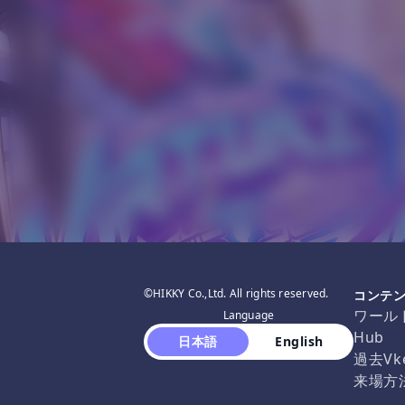
©HIKKY Co.,Ltd. All rights reserved.
コンテ
ワール
Language
Hub
 日本語 
 English 
過去Vk
来場方