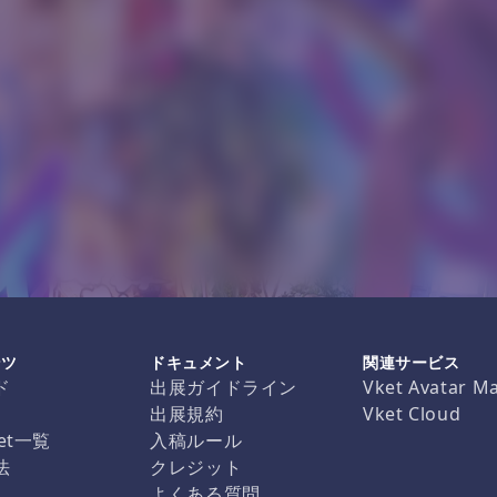
ンツ
ドキュメント
関連サービス
ド
出展ガイドライン
Vket Avatar M
出展規約
Vket Cloud
et一覧
入稿ルール
法
クレジット
よくある質問