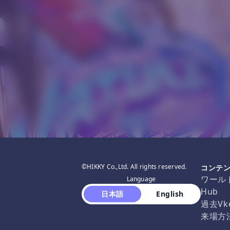
©HIKKY Co.,Ltd. All rights reserved.
コンテ
ワール
Language
Hub
 日本語 
 English 
過去Vk
来場方