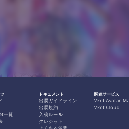
ンツ
ドキュメント
関連サービス
ド
出展ガイドライン
Vket Avatar M
出展規約
Vket Cloud
et一覧
入稿ルール
法
クレジット
よくある質問