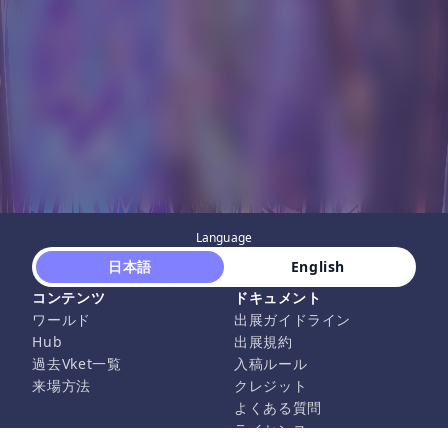
Language
 日本語 
 English 
コンテンツ
ドキュメント
ワールド
出展ガイドライン
Hub
出展規約
過去Vket一覧
入稿ルール
来場方法
クレジット
よくある質問
ライセンス