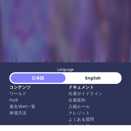
Language
 日本語 
 English 
コンテンツ
ドキュメント
ワールド
出展ガイドライン
Hub
出展規約
過去Vket一覧
入稿ルール
来場方法
クレジット
よくある質問
ライセンス