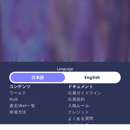
Language
 日本語 
 English 
コンテンツ
ドキュメント
ワールド
出展ガイドライン
Hub
出展規約
過去Vket一覧
入稿ルール
来場方法
クレジット
よくある質問
ライセンス