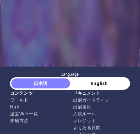
Language
 日本語 
 English 
コンテンツ
ドキュメント
ワールド
出展ガイドライン
Hub
出展規約
過去Vket一覧
入稿ルール
来場方法
クレジット
よくある質問
ライセンス