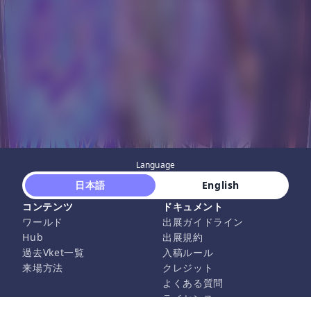
Language
 日本語 
 English 
コンテンツ
ドキュメント
ワールド
出展ガイドライン
Hub
出展規約
過去Vket一覧
入稿ルール
来場方法
クレジット
よくある質問
ライセンス