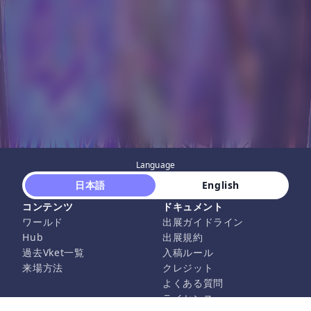
Language
 日本語 
 English 
コンテンツ
ドキュメント
ワールド
出展ガイドライン
Hub
出展規約
過去Vket一覧
入稿ルール
来場方法
クレジット
よくある質問
ライセンス