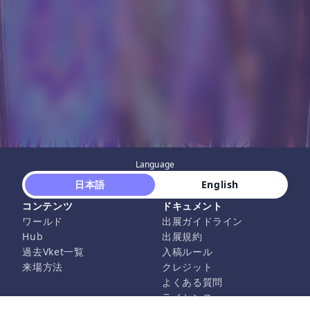
Language
 日本語 
 English 
コンテンツ
ドキュメント
ワールド
出展ガイドライン
Hub
出展規約
過去Vket一覧
入稿ルール
来場方法
クレジット
よくある質問
ライセンス