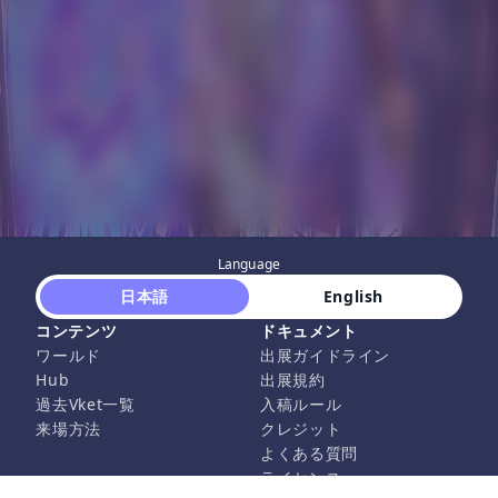
Language
 日本語 
 English 
コンテンツ
ドキュメント
ワールド
出展ガイドライン
Hub
出展規約
過去Vket一覧
入稿ルール
来場方法
クレジット
よくある質問
ライセンス