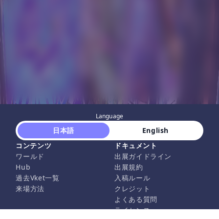
Language
 日本語 
 English 
コンテンツ
ドキュメント
ワールド
出展ガイドライン
Hub
出展規約
過去Vket一覧
入稿ルール
来場方法
クレジット
よくある質問
ライセンス