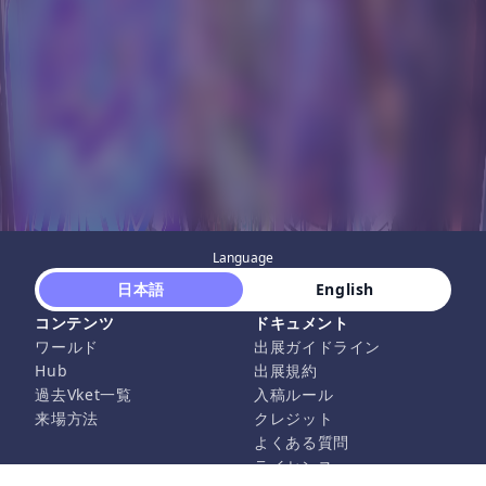
Language
 日本語 
 English 
コンテンツ
ドキュメント
ワールド
出展ガイドライン
Hub
出展規約
過去Vket一覧
入稿ルール
来場方法
クレジット
よくある質問
ライセンス