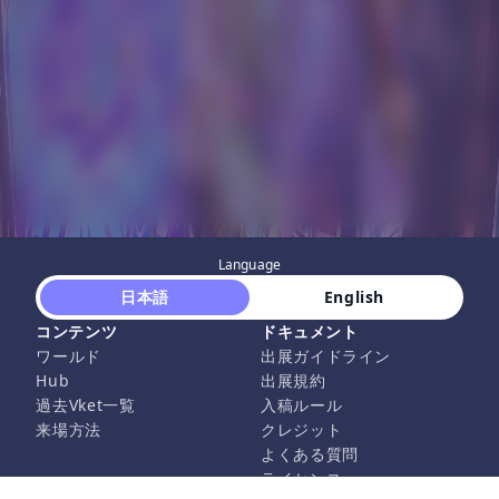
Language
 日本語 
 English 
コンテンツ
ドキュメント
ワールド
出展ガイドライン
Hub
出展規約
過去Vket一覧
入稿ルール
来場方法
クレジット
よくある質問
ライセンス