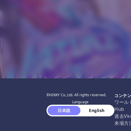
©HIKKY Co.,Ltd. All rights reserved.
コンテ
ワール
Language
Hub
 日本語 
 English 
過去Vk
来場方