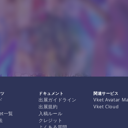
ンツ
ドキュメント
関連サービス
ド
出展ガイドライン
Vket Avatar M
出展規約
Vket Cloud
et一覧
入稿ルール
法
クレジット
よくある質問