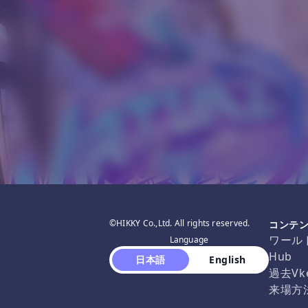
©HIKKY Co.,Ltd. All rights reserved.
コンテ
ワール
Language
Hub
 日本語 
 English 
過去Vk
来場方