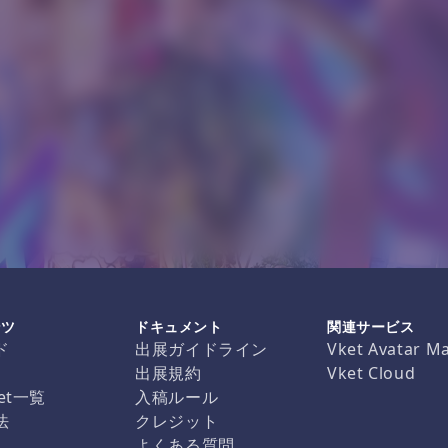
ンツ
ドキュメント
関連サービス
ド
出展ガイドライン
Vket Avatar M
出展規約
Vket Cloud
et一覧
入稿ルール
法
クレジット
よくある質問