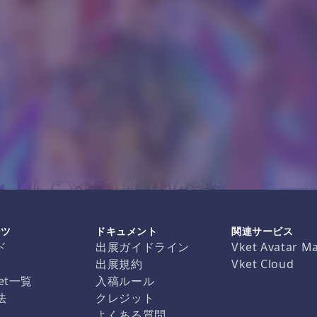
ンツ
ドキュメント
関連サービス
ド
出展ガイドライン
Vket Avatar M
出展規約
Vket Cloud
et一覧
入稿ルール
法
クレジット
よくある質問