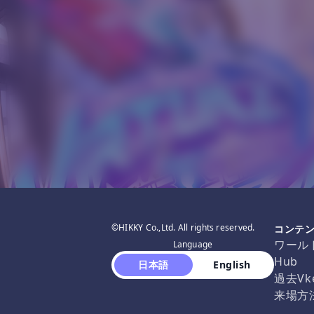
©HIKKY Co.,Ltd. All rights reserved.
コンテ
ワール
Language
Hub
 日本語 
 English 
過去Vk
来場方