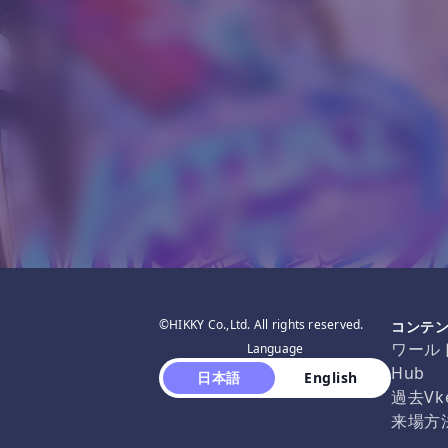
©HIKKY Co.,Ltd. All rights reserved.
コンテ
ワール
Language
Hub
 日本語 
 English 
過去Vk
来場方