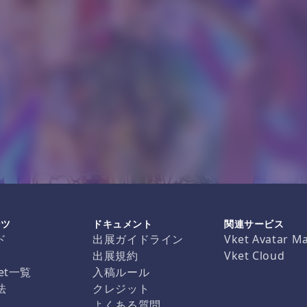
ンツ
ドキュメント
関連サービス
ド
出展ガイドライン
Vket Avatar M
出展規約
Vket Cloud
et一覧
入稿ルール
法
クレジット
よくある質問