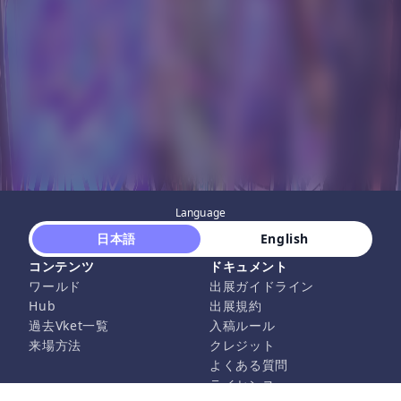
Language
 日本語 
 English 
コンテンツ
ドキュメント
ワールド
出展ガイドライン
Hub
出展規約
過去Vket一覧
入稿ルール
来場方法
クレジット
よくある質問
ライセンス