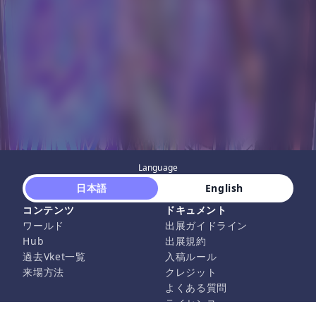
Language
 日本語 
 English 
コンテンツ
ドキュメント
ワールド
出展ガイドライン
Hub
出展規約
過去Vket一覧
入稿ルール
来場方法
クレジット
よくある質問
ライセンス