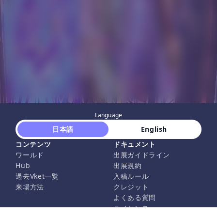
Language
 日本語 
 English 
コンテンツ
ドキュメント
ワールド
出展ガイドライン
Hub
出展規約
過去Vket一覧
入稿ルール
来場方法
クレジット
よくある質問
ライセンス