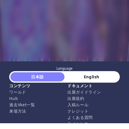
Language
 日本語 
 English 
コンテンツ
ドキュメント
ワールド
出展ガイドライン
Hub
出展規約
過去Vket一覧
入稿ルール
来場方法
クレジット
よくある質問
ライセンス