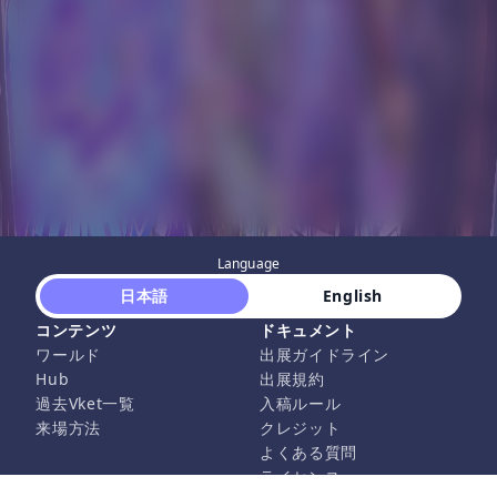
Language
 日本語 
 English 
コンテンツ
ドキュメント
ワールド
出展ガイドライン
Hub
出展規約
過去Vket一覧
入稿ルール
来場方法
クレジット
よくある質問
ライセンス