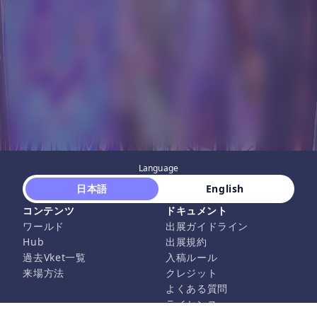
Language
 日本語 
 English 
コンテンツ
ドキュメント
ワールド
出展ガイドライン
Hub
出展規約
過去Vket一覧
入稿ルール
来場方法
クレジット
よくある質問
ライセンス