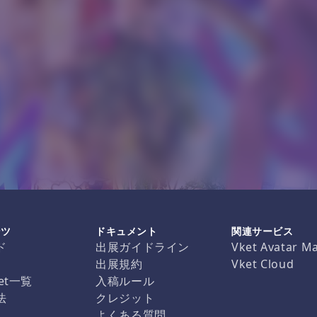
ンツ
ドキュメント
関連サービス
ド
出展ガイドライン
Vket Avatar M
出展規約
Vket Cloud
et一覧
入稿ルール
法
クレジット
よくある質問