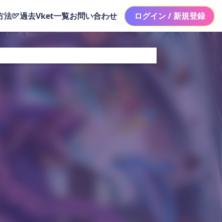
方法
過去Vket一覧
お問い合わせ
ログイン / 新規登録