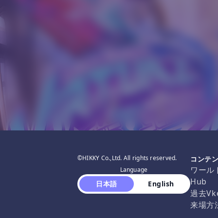
©HIKKY Co.,Ltd. All rights reserved.
コンテ
ワール
Language
Hub
 日本語 
 English 
過去Vk
来場方