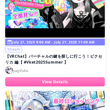
July 27, 2025 9:00 AM - July 27, 2025 11:00 AM
Stream
【VRChat】バーチャルの鍵を探しに行こう！ピクセ
リカ 編【 #Vket2025Summer 】
yagifuku
View Details