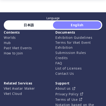
Language
 日本語 
 English 
Contents
Documents
Worlds
Exhibition Guidelines
Terms for Vket Event
Hub
Exhibition
Past Vket Events
Submission Rules
How to Join
Credits
FAQ
List of Licenses
Contact Us
Related Services
Support
Vket Avatar Maker
About us
Vket Cloud
Privacy Policy
Terms of Use
Notation based on the