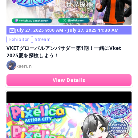
July 27, 2025 9:00 AM - July 27, 2025 11:30 AM
Exhibitor
Stream
VKETグローバルアンバサダー第1期！一緒にVket
2025夏を探検しよう！
kaerun
View Details