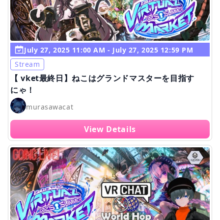
July 27, 2025 11:00 AM - July 27, 2025 12:59 PM
Stream
【 vket最終日】ねこはグランドマスターを目指す
にゃ！
murasawacat
View Details