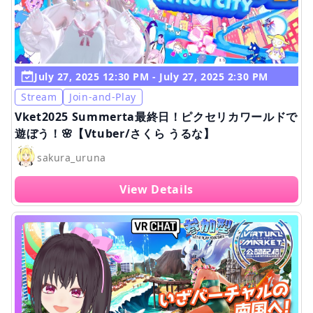
July 27, 2025 12:30 PM - July 27, 2025 2:30 PM
Stream
Join-and-Play
Vket2025 Summerta最終日！ピクセリカワールドで
遊ぼう！🌸【Vtuber/さくら うるな】
sakura_uruna
View Details