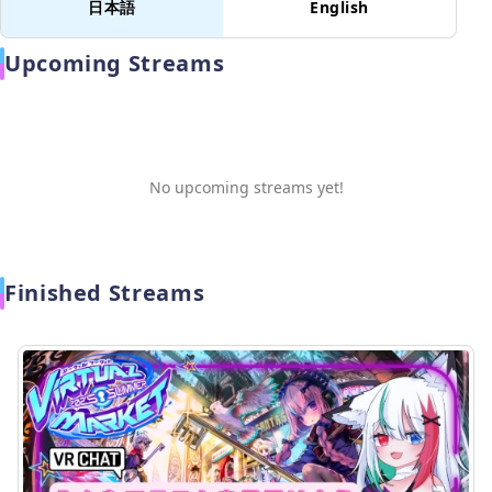
日本語
English
Upcoming Streams
No upcoming streams yet!
Finished Streams