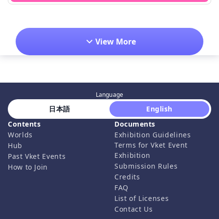
View More
Language
 日本語 
 English 
Contents
Documents
Worlds
Exhibition Guidelines
Terms for Vket Event
Hub
Exhibition
Past Vket Events
Submission Rules
How to Join
Credits
FAQ
List of Licenses
Contact Us