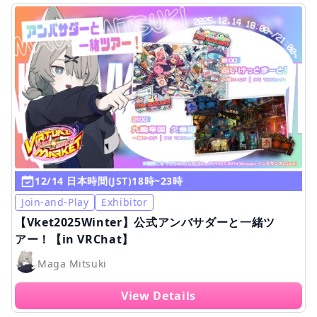
12/14 日本時間(JST)18時~23時
Join-and-Play
Exhibitor
【Vket2025Winter】公式アンバサダーと一緒ツ
アー！【in VRChat】
Maga Mitsuki
View Details