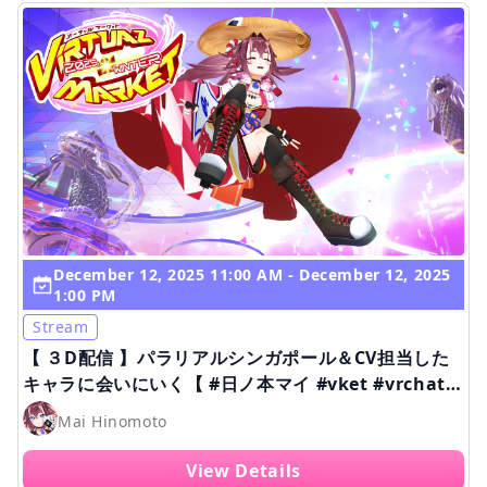
December 12, 2025 11:00 AM - December 12, 2025
1:00 PM
Stream
【 ３D配信 】パラリアルシンガポール＆CV担当した
キャラに会いにいく【 #日ノ本マイ #vket #vrchat
】
Mai Hinomoto
View Details