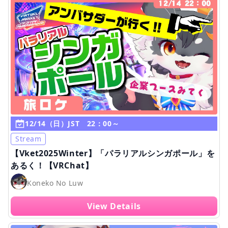
12/14（日）JST 22：00～
Stream
【Vket2025Winter】「パラリアルシンガポール」を
あるく！【VRChat】
Koneko No Luw
View Details