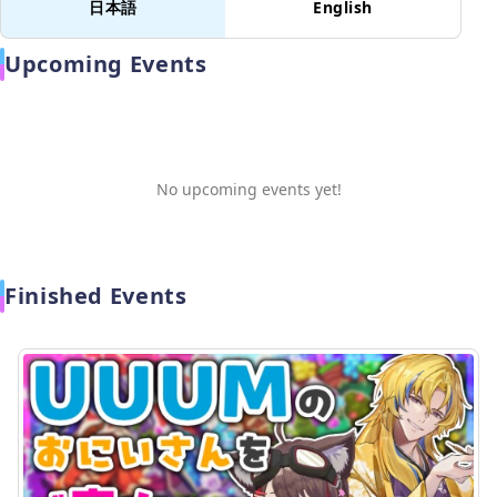
日本語
English
Upcoming Events
No upcoming events yet!
Finished Events