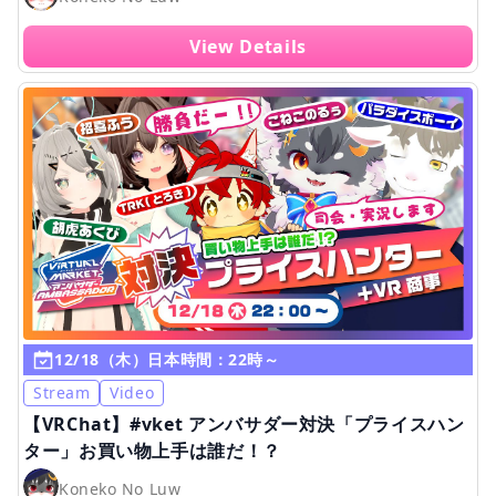
View Details
12/18（木）日本時間：22時～
Stream
Video
【VRChat】#vket アンバサダー対決「プライスハン
ター」お買い物上手は誰だ！？
Koneko No Luw