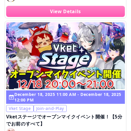
View Details
December 18, 2025 11:00 AM - December 18, 2025
12:00 PM
Vket Stage
Join-and-Play
Vketステージでオープンマイクイベント開催！【5分
でお前のすべて】