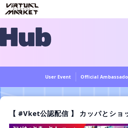
User Event
Official Ambassado
【 #Vket公認配信 】 カッパとショ