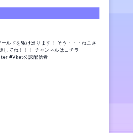
erの全ワールドを駆け巡ります！ そう・・・ねこさ
援してね！！！ チャンネルはコチラ
Winter #Vket公認配信者