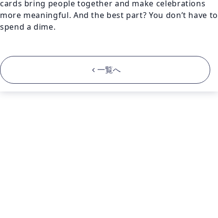
cards bring people together and make celebrations 
more meaningful. And the best part? You don’t have to 
spend a dime.

一覧へ