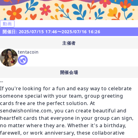
動画
開催日: 2025/07/15 17:46〜2025/07/16 16:26
主催者
tentacoin
開催会場
--
If you're looking for a fun and easy way to celebrate 
someone special with your team, group greeting 
cards free are the perfect solution. At 
sendwishonline.com, you can create beautiful and 
heartfelt cards that everyone in your group can sign, 
no matter where they are. Whether it's a birthday, 
farewell, or work anniversary, these collaborative 